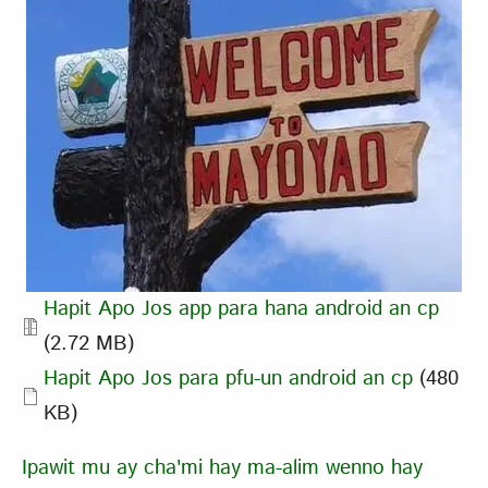
Document
Hapit Apo Jos app para hana android an cp
(2.72 MB)
Document
Hapit Apo Jos para pfu-un android an cp
(480
KB)
Ipawit mu ay cha'mi hay ma-alim wenno hay